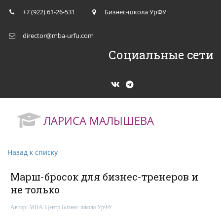
+7 (922) 61-26-531
Бизнес-школа УрФУ
director@mba-urfu.com
Социальные сети
ЛАРИСА МАЛЫШЕВА
Назад к списку
Марш-бросок для бизнес-тренеров и
не только
Автор:
MBA-Центр.Бизнес-школа УрФУ