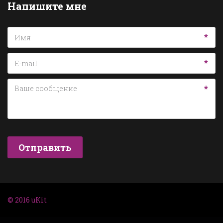
Напишите мне
*
*
*
Отправить
© 2016
uKit