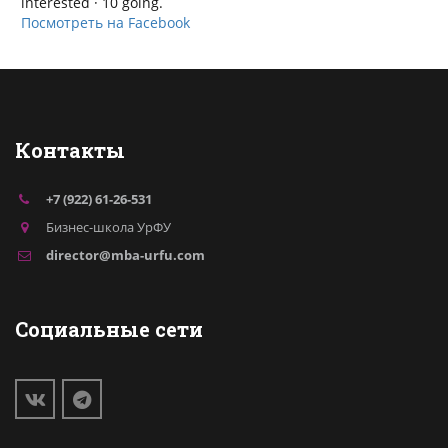
interested · 10 going.
Посмотреть на Facebook
Контакты
+7 (922) 61-26-531
Бизнес-школа УрФУ
director@mba-urfu.com
Социальные сети