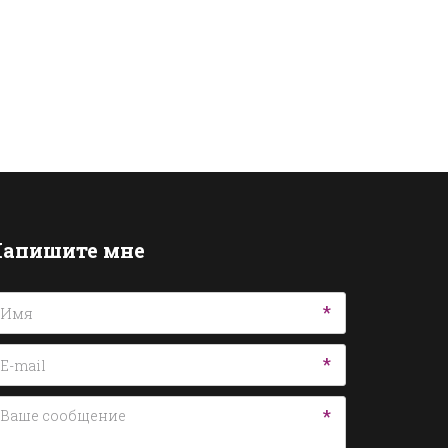
апишите мне
*
*
*