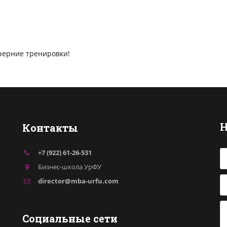
черние тренировки!
Н
Контакты
+7 (922) 61-26-531
Бизнес-школа УрФУ
director@mba-urfu.com
Социальные сети