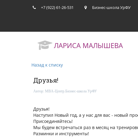
+7 (922) 61-26-531
Бизнес-школа УрФУ
ЛАРИСА МАЛЫШЕВА
Назад к списку
Друзья!
Автор:
MBA-Центр.Бизнес-школа УрФУ
Друзья!
Наступил Новый год, а у нас для вас - новый про
Присоединяйтесь!
Мы будем встречаться раз в месяц на трениров
Разминки и инструменты!